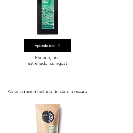
Aprende más
Plátano, anís
estrellado, cumquat
Arábica recién tostado de claro a oscuro