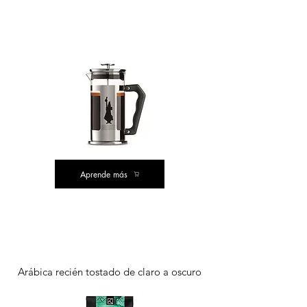
COMPRA DE VALOR
Aprende más
POPULAR
Arábica recién tostado de claro a oscuro