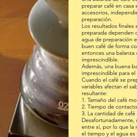
preparar café en casa 
accesorios, independ
preparación.
Los resultados finales
preparada dependen de
agua de preparación e
buen café de forma con
entonces una balanza 
imprescindible.
Además, una buena ba
imprescindible para e
Cuando el café se pre
variables afectan el sa
resultante:
1. Tamaño del café mo
2. Tiempo de contacto
3. La cantidad de café
Desafortunadamente, 
entre sí, por lo que la
el tiempo y el agua es t