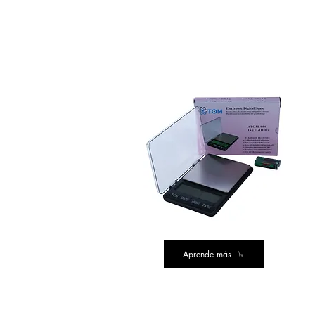
COMPRA DE VALOR
Aprende más
COMPRA DE VALOR