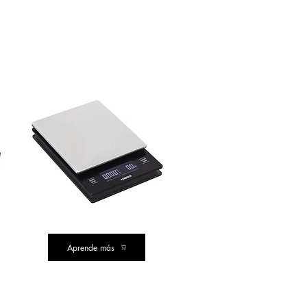
COMPRA DE VALOR
Aprende más
COMPRA POPULAR