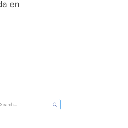
da en