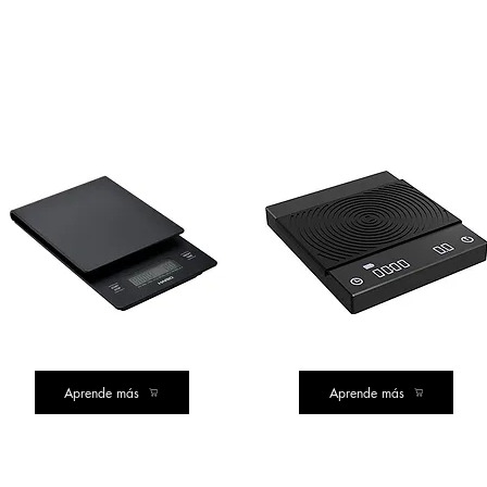
COMPRA DE VALOR
COMPRA DE VALOR
Aprende más
Aprende más
COMPRA CLÁSICA
LA MEJOR COMPRA