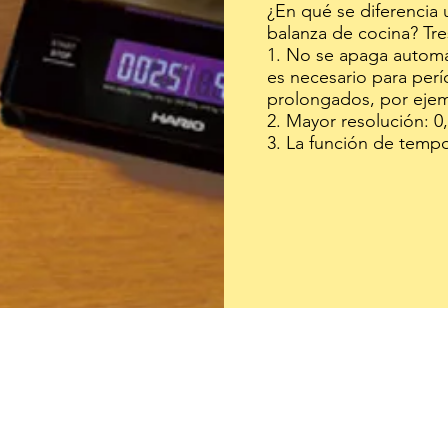
¿En qué se diferencia 
balanza de cocina? Tre
1. No se apaga autom
es necesario para per
prolongados, por ejem
2. Mayor resolución: 0,
3. La función de temp
stras recomendaci