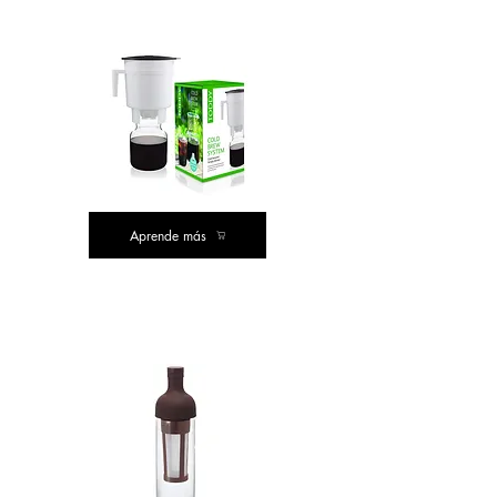
COMPRA DE VALOR
Aprende más
CLÁSICO