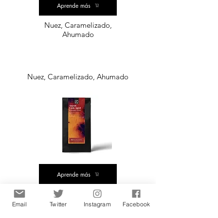
Aprende más
Nuez, Caramelizado,
Ahumado
Nuez, Caramelizado, Ahumado
Aprende más
Ron y pasas
Email
Twitter
Instagram
Facebook