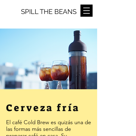
SPILL THE BEANS
Cerveza fría
El café Cold Brew es quizás una de
las formas más sencillas de
preparar café en casa. Su