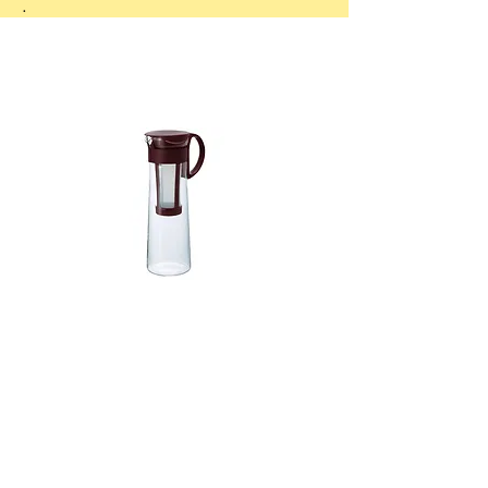
.
Nuestras
recomendaciones
COMPRA DE
VALOR