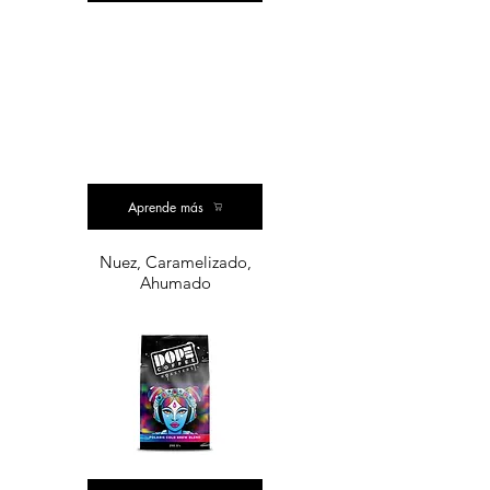
POPULAR
COMPRA DE VALOR
COMPRA DE VALOR
Aprende más
Nuez, Caramelizado,
Ahumado