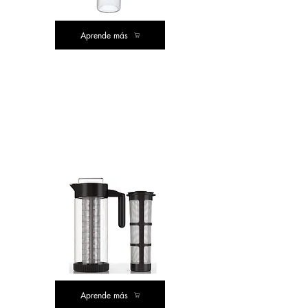
Aprende más
LA MEJOR
COMPRA
COMPRA DE VALOR
Aprende más