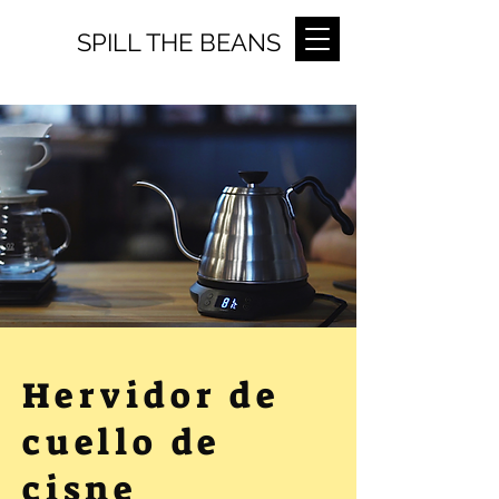
SPILL THE BEANS
Hervidor de
cuello de
cisne