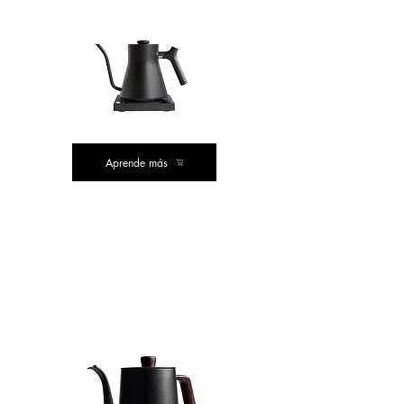
Aprende más
LA MEJOR
COMPRA
COMPRA DE VALOR